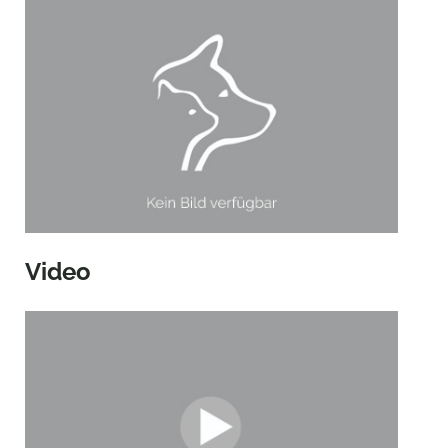
Video