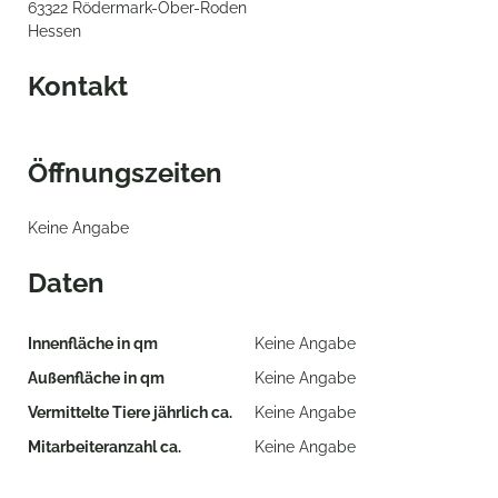
63322 Rödermark-Ober-Roden
Hessen
Kontakt
Öffnungszeiten
Keine Angabe
Daten
Innenfläche in qm
Keine Angabe
Außenfläche in qm
Keine Angabe
Vermittelte Tiere jährlich ca.
Keine Angabe
Mitarbeiteranzahl ca.
Keine Angabe