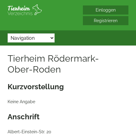
*/?> bool(false)
Tierheim Rödermark-
Ober-Roden
Kurzvorstellung
Keine Angabe
Anschrift
Albert-Einstein-Str. 20