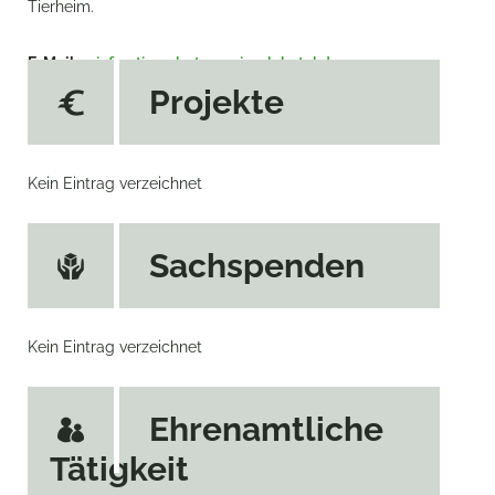
Tierheim.
E-Mail
info@tierschutzverein-alchetal.de
Projekte
Web
http://www.tierschutzverein-alchetal.de
Kein Eintrag verzeichnet
Sachspenden
Kein Eintrag verzeichnet
Ehrenamtliche
Tätigkeit