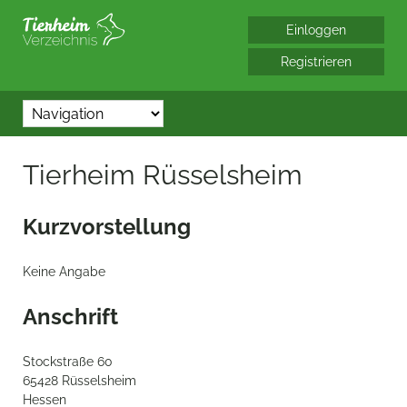
*/?> bool(false)
Tierheim Rüsselsheim
Kurzvorstellung
Keine Angabe
Anschrift
Stockstraße 60
65428 Rüsselsheim
Hessen