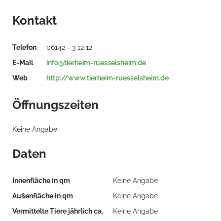
Kontakt
Telefon
06142 - 3 12 12
E-Mail
info@tierheim-ruesselsheim.de
Web
http://www.tierheim-ruesselsheim.de
Öffnungszeiten
Keine Angabe
Daten
Innenfläche in qm
Keine Angabe
Außenfläche in qm
Keine Angabe
Vermittelte Tiere jährlich ca.
Keine Angabe