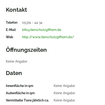
Kontakt
Telefon
05374 - 44 34
E-Mail
info@tierschutzgifhorn.de
Web
http://www.tierschutzgifhorn.de/
Öffnungszeiten
Keine Angabe
Daten
Innenfläche in qm
Keine Angabe
Außenfläche in qm
Keine Angabe
Vermittelte Tiere jährlich ca.
Keine Angabe