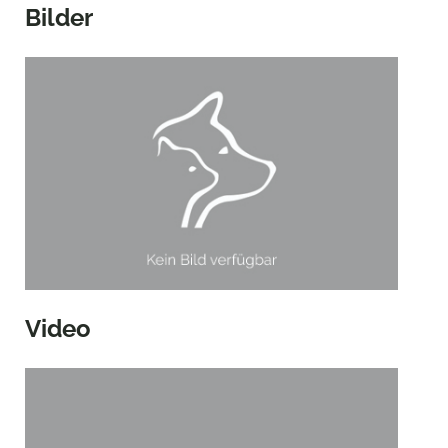
Bilder
Video