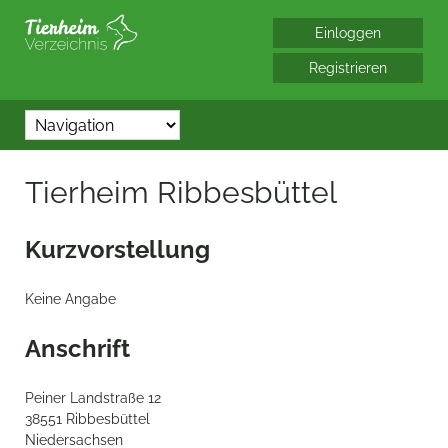
*/?> bool(false)
Tierheim Ribbesbüttel
Kurzvorstellung
Keine Angabe
Anschrift
Peiner Landstraße 12
38551 Ribbesbüttel
Niedersachsen