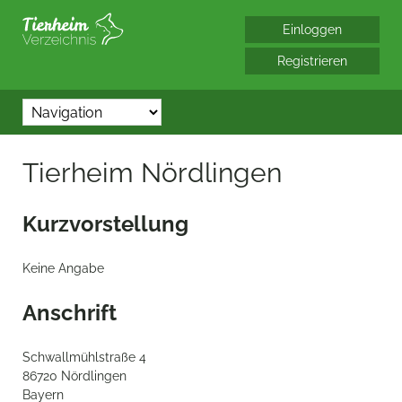
*/?> bool(false)
Tierheim Nördlingen
Kurzvorstellung
Keine Angabe
Anschrift
Schwallmühlstraße 4
86720 Nördlingen
Bayern