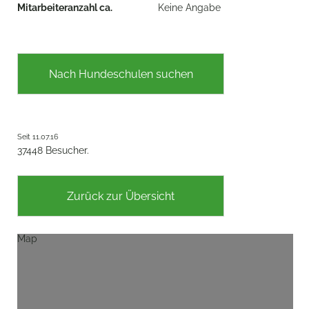
Mitarbeiteranzahl ca.
Keine Angabe
Nach Hundeschulen suchen
Seit 11.07.16
37448 Besucher.
Zurück zur Übersicht
Map