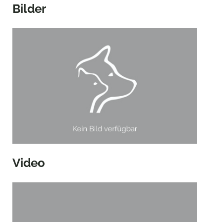
Bilder
Video