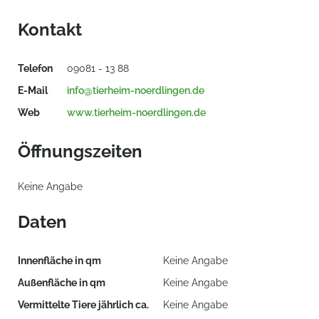
Kontakt
Telefon
09081 - 13 88
E-Mail
info@tierheim-noerdlingen.de
Web
www.tierheim-noerdlingen.de
Öffnungszeiten
Keine Angabe
Daten
Innenfläche in qm
Keine Angabe
Außenfläche in qm
Keine Angabe
Vermittelte Tiere jährlich ca.
Keine Angabe