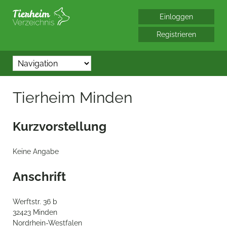
*/?> bool(false)
Tierheim Minden
Kurzvorstellung
Keine Angabe
Anschrift
Werftstr. 36 b
32423 Minden
Nordrhein-Westfalen