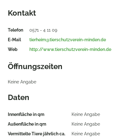
Kontakt
Telefon
0571 - 4 11 09
E-Mail
tierheim@tierschutzverein-minden.de
Web
http://www.tierschutzverein-minden.de
Öffnungszeiten
Keine Angabe
Daten
Innenfläche in qm
Keine Angabe
Außenfläche in qm
Keine Angabe
Vermittelte Tiere jährlich ca.
Keine Angabe