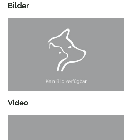
Bilder
Video