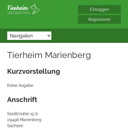
*/?> bool(false)
Tierheim Marienberg
Kurzvorstellung
Keine Angabe
Anschrift
Stadtmühle 15 b
09496 Marienberg
Sachsen