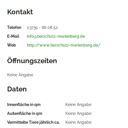
Kontakt
Telefon
03735 - 66 08 52
E-Mail
info@tierschutz-marienberg.de
Web
http://www.tierschutz-marienberg.de/
Öffnungszeiten
Keine Angabe
Daten
Innenfläche in qm
Keine Angabe
Außenfläche in qm
Keine Angabe
Vermittelte Tiere jährlich ca.
Keine Angabe