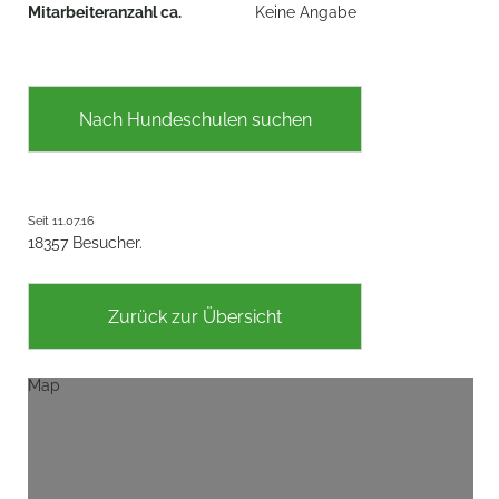
Mitarbeiteranzahl ca.
Keine Angabe
Nach Hundeschulen suchen
Seit 11.07.16
18357 Besucher.
Zurück zur Übersicht
Map