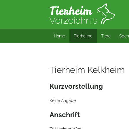
*/?> bool(false)
Home
Tierheime
Tiere
Spen
Tierheim Kelkheim
Kurzvorstellung
Keine Angabe
Anschrift