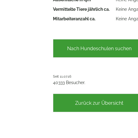
Vermittelte Tiere jährlich ca.
Keine Ang
Mitarbeiteranzahl ca.
Keine Ang
Nach Hundeschulen suchen
Seit 11.07.16
40333 Besucher.
Zurück zur Übersicht