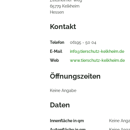
Zeilsheimer Weg
65779 Kelkheim
Hessen
Kontakt
Telefon
06195 - 50 04
E-Mail
info@tierschutz-kelkheim.de
Web
www.tierschutz-kelkheim.de
Öffnungszeiten
Keine Angabe
Daten
Innenfläche in qm
Keine Ang
Außenfläche in qm
Keine Ang