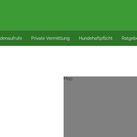
denaufrufe
Private Vermittlung
Hundehaftpflicht
Ratgeb
Map