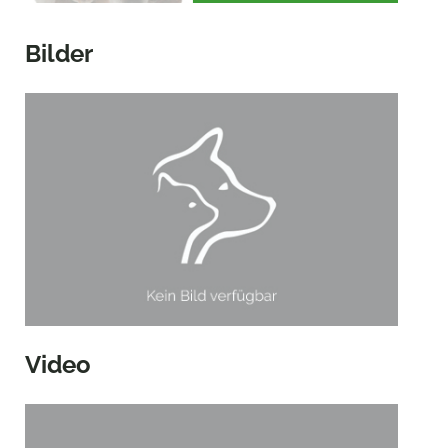
Bilder
Video