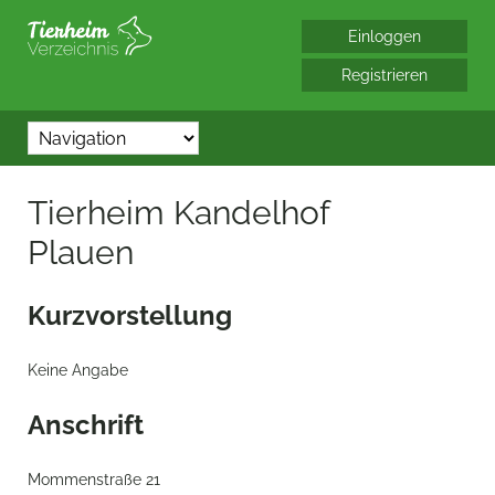
*/?> bool(false)
Tierheim Kandelhof
Plauen
Kurzvorstellung
Keine Angabe
Anschrift
Mommenstraße 21