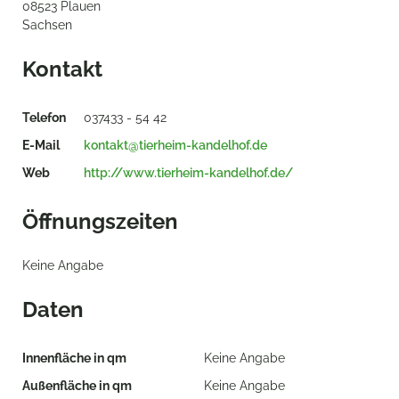
08523 Plauen
Sachsen
Kontakt
Telefon
037433 - 54 42
E-Mail
kontakt@tierheim-kandelhof.de
Web
http://www.tierheim-kandelhof.de/
Öffnungszeiten
Keine Angabe
Daten
Innenfläche in qm
Keine Angabe
Außenfläche in qm
Keine Angabe