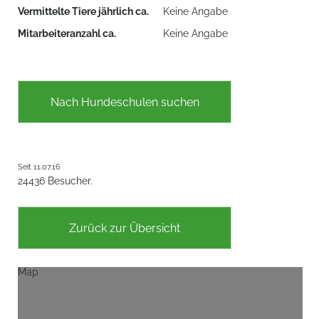
Vermittelte Tiere jährlich ca.
Keine Angabe
Mitarbeiteranzahl ca.
Keine Angabe
Nach Hundeschulen suchen
Seit 11.07.16
24436 Besucher.
Zurück zur Übersicht
Map