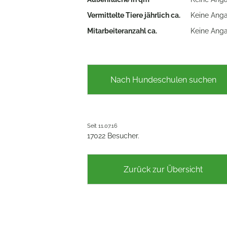
Vermittelte Tiere jährlich ca.
Keine Ang
Mitarbeiteranzahl ca.
Keine Ang
Nach Hundeschulen suchen
Seit 11.07.16
17022 Besucher.
Zurück zur Übersicht