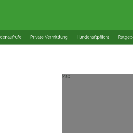
denaufrufe
Private Vermittlung
Hundehaftpflicht
Ratgeb
Map