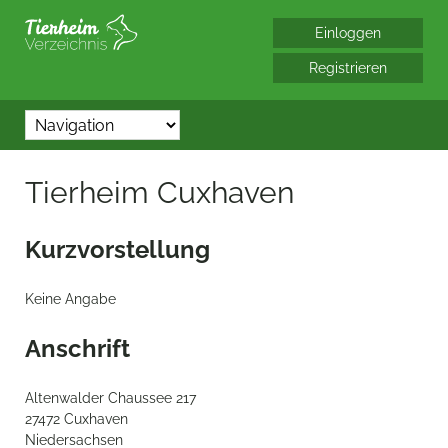
*/?> bool(false)
Tierheim Cuxhaven
Kurzvorstellung
Keine Angabe
Anschrift
Altenwalder Chaussee 217
27472 Cuxhaven
Niedersachsen