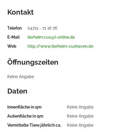
Kontakt
Telefon
04721 - 71 16 76
E-Mail
tierheim.cux@t-online.de
Web
http://www.tierheim-cuxhaven.de
Öffnungszeiten
Keine Angabe
Daten
Innenfläche in qm
Keine Angabe
Außenfläche in qm
Keine Angabe
Vermittelte Tiere jährlich ca.
Keine Angabe