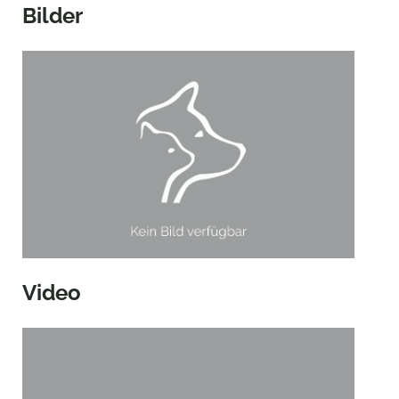
Bilder
Video