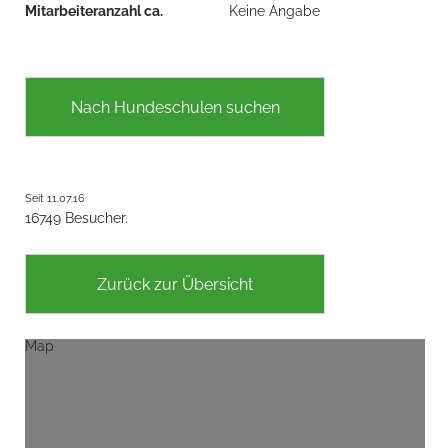
Mitarbeiteranzahl ca.
Keine Angabe
Nach Hundeschulen suchen
Seit 11.07.16
16749 Besucher.
Zurück zur Übersicht
Map