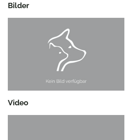
Bilder
Video