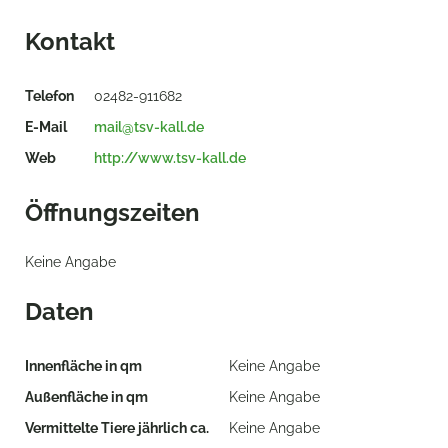
Kontakt
Telefon
02482-911682
E-Mail
mail@tsv-kall.de
Web
http://www.tsv-kall.de
Öffnungszeiten
Keine Angabe
Daten
Innenfläche in qm
Keine Angabe
Außenfläche in qm
Keine Angabe
Vermittelte Tiere jährlich ca.
Keine Angabe