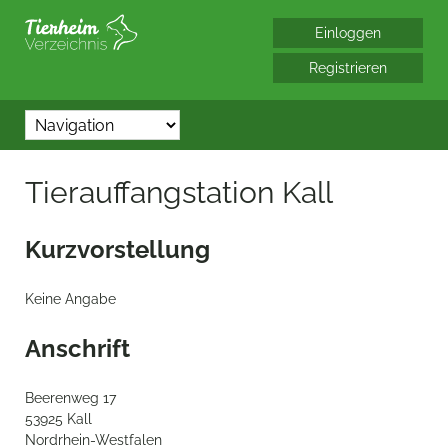
*/?> bool(false)
Tierauffangstation Kall
Kurzvorstellung
Keine Angabe
Anschrift
Beerenweg 17
53925 Kall
Nordrhein-Westfalen