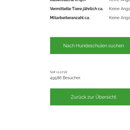
Vermittelte Tiere jährlich ca.
Keine Ang
Mitarbeiteranzahl ca.
Keine Ang
Nach Hundeschulen suchen
Seit 11.07.16
49586 Besucher.
Zurück zur Übersicht