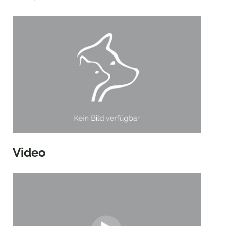
Video