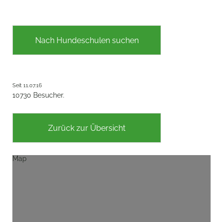
Nach Hundeschulen suchen
Seit 11.07.16
10730 Besucher.
Zurück zur Übersicht
Map