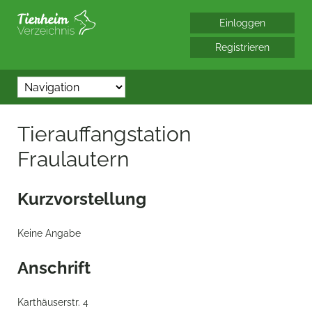
*/?> bool(false)
Tierauffangstation
Fraulautern
Kurzvorstellung
Keine Angabe
Anschrift
Karthäuserstr. 4