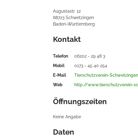
Augustastr. 12
68723 Schwetzingen
Baden-Württemberg
Kontakt
Telefon
06202 - 29 48 3
Mobil
0173 - 45 40 254
E-Mail
Tierschutzverein-Schwetzing
Web
http://www.tierschutzverein-s
Öffnungszeiten
Keine Angabe
Daten