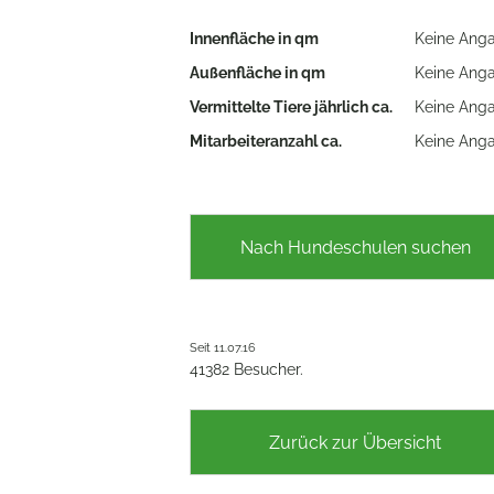
Innenfläche in qm
Keine Ang
Außenfläche in qm
Keine Ang
Vermittelte Tiere jährlich ca.
Keine Ang
Mitarbeiteranzahl ca.
Keine Ang
Nach Hundeschulen suchen
Seit 11.07.16
41382 Besucher.
Zurück zur Übersicht