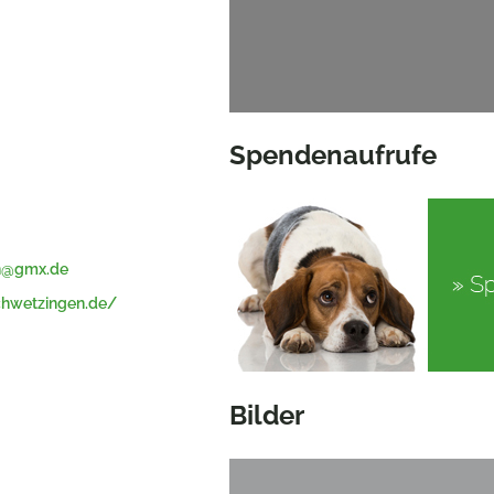
Spendenaufrufe
en@gmx.de
chwetzingen.de/
Bilder