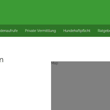
denaufrufe
Private Vermittlung
Hundehaftpflicht
Ratgeb
n
Map