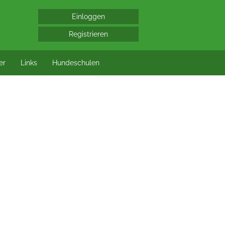
er
Links
Hundeschulen